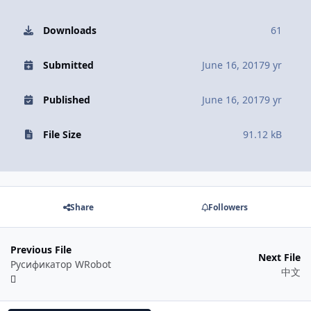
Downloads
61
Submitted
June 16, 2017
9 yr
Published
June 16, 2017
9 yr
File Size
91.12 kB
Share
Followers
Previous File
Next File
Русификатор WRobot
中文