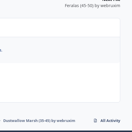
Feralas (45-50) by webruxim
e.
Dustwallow Marsh (35-45) by webruxim
All Activity