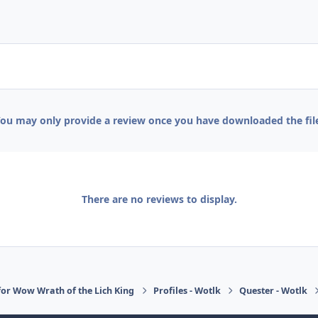
ou may only provide a review once you have downloaded the fil
There are no reviews to display.
or Wow Wrath of the Lich King
Profiles - Wotlk
Quester - Wotlk