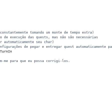
constantemente tomando um monte de tempo extra)

o de execução das quests, mas não são necessárias

r automaticamente seu char)

nfigurações de pegar e entregar quest automaticamente pa
TurnIn
m-me para que eu possa corrigi-los.