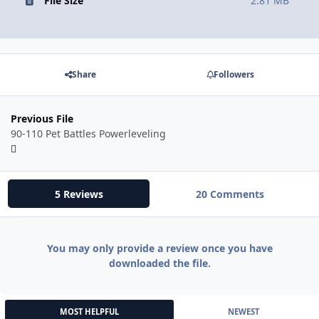
File Size
2.81 MB
Share
Followers
Previous File
90-110 Pet Battles Powerleveling
5 Reviews
20 Comments
You may only provide a review once you have
downloaded the file.
MOST HELPFUL
NEWEST