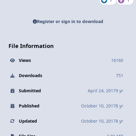
7
1
Register or sign in to download
File Information
Views
16160
Downloads
751
Submitted
April 24, 2017
9 yr
Published
October 10, 2017
8 yr
Updated
October 10, 2017
8 yr