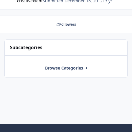
creativextent
Submitted
December 16, 2012
13 yr
Followers
Subcategories
Browse Categories