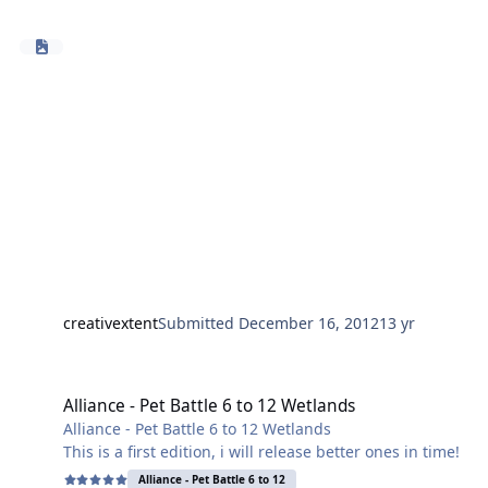
creativextent
Submitted
December 16, 2012
13 yr
Alliance - Pet Battle 6 to 12 Wetlands
Alliance - Pet Battle 6 to 12 Wetlands
Alliance - Pet Battle 6 to 12 Wetlands
This is a first edition, i will release better ones in time!
Alliance - Pet Battle 6 to 12