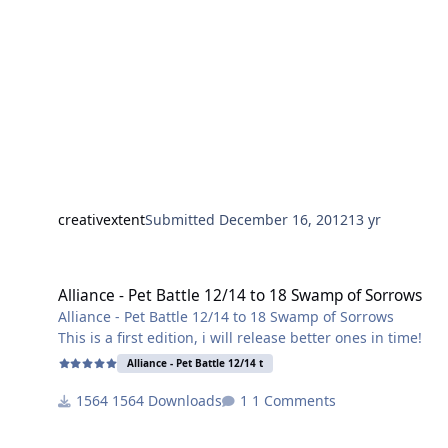
creativextent
Submitted
December 16, 2012
13 yr
Alliance - Pet Battle 12/14 to 18 Swamp of Sorrows
Alliance - Pet Battle 12/14 to 18 Swamp of Sorrows
Alliance - Pet Battle 12/14 to 18 Swamp of Sorrows
This is a first edition, i will release better ones in time!
Alliance - Pet Battle 12/14 t
1564 Downloads
1 Comments