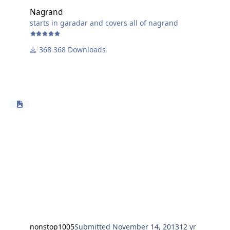
Nagrand
starts in garadar and covers all of nagrand
368 Downloads
nonstop1005
Submitted
November 14, 2013
12 yr