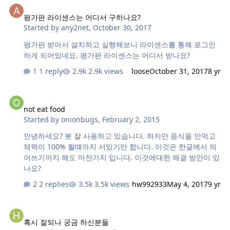
평가판 라이센스는 어디서 구하나요?
Started by
any2net
,
October 30, 2017
평가판 받아서 설치하고 실행해보니 라이센스를 통해 로그인
하게 되어있네요. 평가판 라이센스는 어디서 받나요?
1 reply
2.9k views
loose
October 31, 2017
8 yr
not eat food
not eat food
Started by
onionbugs
,
February 2, 2015
안녕하세요? 봇 잘 사용하고 있습니다. 하지만 음식을 안먹고
체력이 100% 될떄까지 서있기만 합니다. 이것은 한글에서 띄
어쓰기까지 해도 마찬가지 입니다. 이것에대한 해결 방안이 있
나요?
2 replies
3.5k views
hw992933
May 4, 2017
9 yr
혹시 잘되나 궁금 하신분들
혹시 잘되나 궁금 하신분들