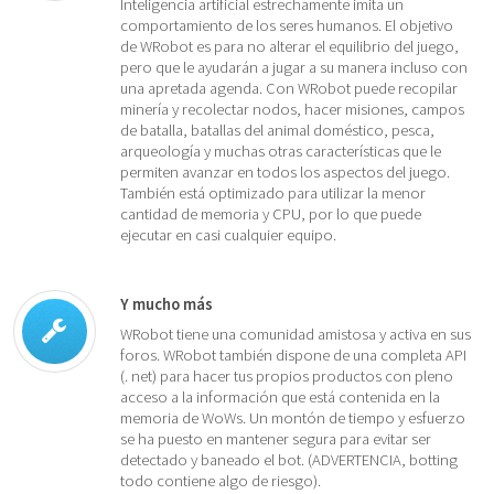
Inteligencia artificial estrechamente imita un
comportamiento de los seres humanos. El objetivo
de WRobot es para no alterar el equilibrio del juego,
pero que le ayudarán a jugar a su manera incluso con
una apretada agenda. Con WRobot puede recopilar
minería y recolectar nodos, hacer misiones, campos
de batalla, batallas del animal doméstico, pesca,
arqueología y muchas otras características que le
permiten avanzar en todos los aspectos del juego.
También está optimizado para utilizar la menor
cantidad de memoria y CPU, por lo que puede
ejecutar en casi cualquier equipo.
Y mucho más
WRobot tiene una comunidad amistosa y activa en sus
foros. WRobot también dispone de una completa API
(. net) para hacer tus propios productos con pleno
acceso a la información que está contenida en la
memoria de WoWs. Un montón de tiempo y esfuerzo
se ha puesto en mantener segura para evitar ser
detectado y baneado el bot. (ADVERTENCIA, botting
todo contiene algo de riesgo).