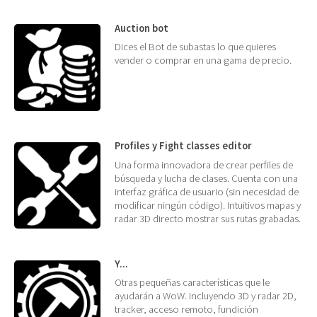
Auction bot
Dices el Bot de subastas lo que quieres
vender o comprar en una gama de precio.
Profiles y Fight classes editor
Una forma innovadora de crear perfiles de
búsqueda y lucha de clases. Cuenta con una
interfaz gráfica de usuario (sin necesidad de
modificar ningún código). Intuitivos mapas y
radar 3D directo mostrar sus rutas grabadas.
Y...
Otras pequeñas características que le
ayudarán a WoW. Incluyendo 3D y radar 2D,
tracker, acceso remoto, fundición