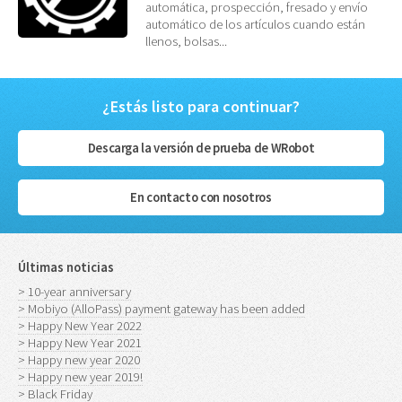
automática, prospección, fresado y envío
automático de los artículos cuando están
llenos, bolsas...
¿Estás listo para continuar?
Descarga la versión de prueba de WRobot
En contacto con nosotros
Últimas noticias
> 10-year anniversary
> Mobiyo (AlloPass) payment gateway has been added
> Happy New Year 2022
> Happy New Year 2021
> Happy new year 2020
> Happy new year 2019!
> Black Friday