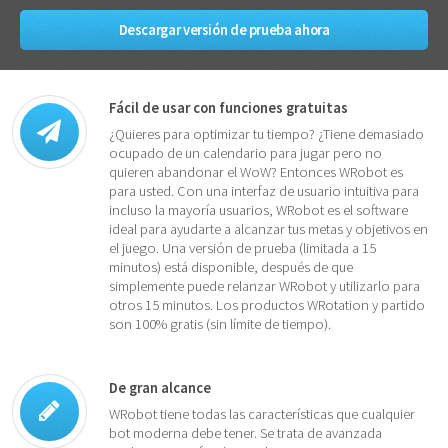
Descargar versión de prueba ahora
Fácil de usar con funciones gratuitas
¿Quieres para optimizar tu tiempo? ¿Tiene demasiado
ocupado de un calendario para jugar pero no
quieren abandonar el WoW? Entonces WRobot es
para usted. Con una interfaz de usuario intuitiva para
incluso la mayoría usuarios, WRobot es el software
ideal para ayudarte a alcanzar tus metas y objetivos en
el juego. Una versión de prueba (limitada a 15
minutos) está disponible, después de que
simplemente puede relanzar WRobot y utilizarlo para
otros 15 minutos. Los productos WRotation y partido
son 100% gratis (sin límite de tiempo).
De gran alcance
WRobot tiene todas las características que cualquier
bot moderna debe tener. Se trata de avanzada