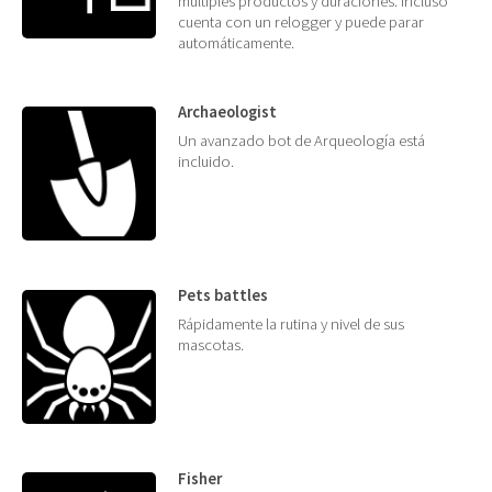
múltiples productos y duraciones. Incluso
cuenta con un relogger y puede parar
automáticamente.
Archaeologist
Un avanzado bot de Arqueología está
incluido.
Pets battles
Rápidamente la rutina y nivel de sus
mascotas.
Fisher