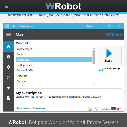
Translated with "Bing", you can offer your help to translate
here
.
WRobot:
Bot para World of Warcraft Private Servers