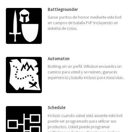
Battlegrounder
Ganar puntos de honor mediante este bot
en campos de batalla PVP incluyendo un
sistema de colas.
Automaton
Botting sin un perfil. WRobot encuentra un
camino para usted y se reúnen, ganarás
experiencia y batalla incluso para mascotas.
Schedule
Incluso cuando usted está ausente este bot
puede ser programado para utilizar sus
productos. Usted puede programar