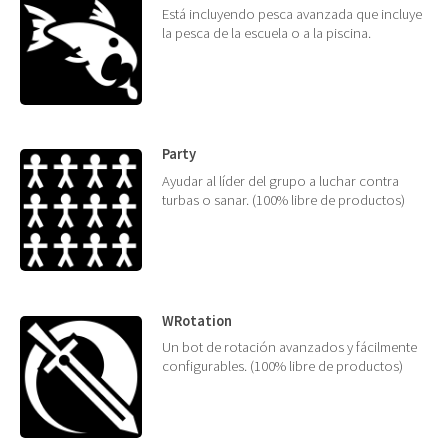
Está incluyendo pesca avanzada que incluye
la pesca de la escuela o a la piscina.
Party
Ayudar al líder del grupo a luchar contra
turbas o sanar. (100% libre de productos)
WRotation
Un bot de rotación avanzados y fácilmente
configurables. (100% libre de productos)