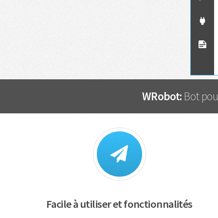
WRobot:
Bot pour
Facile à utiliser et fonctionnalités