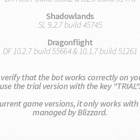
Shadowlands
SL 9.2.7 build 45745
Dragonflight
DF 10.2.7 build 55664 & 10.1.7 build 51261
 verify that the bot works correctly on yo
use the trial version with the key "TRIAL"
current game versions, it only works with 
managed by Blizzard.