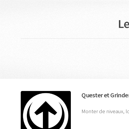
Le
Quester et Grinde
Monter de niveaux, lo