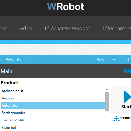
ews
Video
Télécharger WRobot
Télécharger