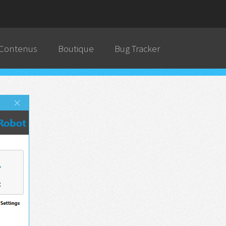
 Contenus
Boutique
Bug Tracker