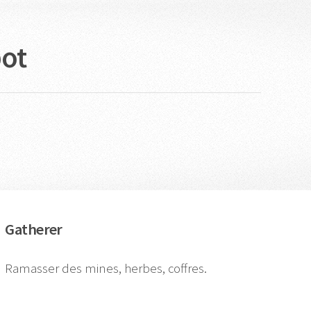
bot
Gatherer
Ramasser des mines, herbes, coffres.