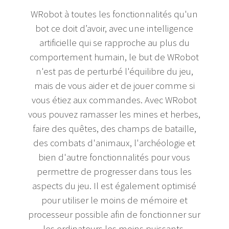
WRobot à toutes les fonctionnalités qu'un
bot ce doit d’avoir, avec une intelligence
artificielle qui se rapproche au plus du
comportement humain, le but de WRobot
n'est pas de perturbé l'équilibre du jeu,
mais de vous aider et de jouer comme si
vous étiez aux commandes. Avec WRobot
vous pouvez ramasser les mines et herbes,
faire des quêtes, des champs de bataille,
des combats d'animaux, l'archéologie et
bien d'autre fonctionnalités pour vous
permettre de progresser dans tous les
aspects du jeu. Il est également optimisé
pour utiliser le moins de mémoire et
processeur possible afin de fonctionner sur
les ordinateurs les moins puissants.