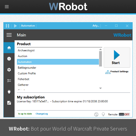
WRobot:
Bot pour World of Warcraft Private Servers