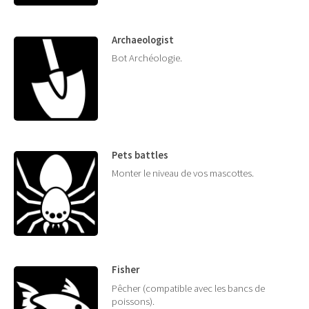
Archaeologist
Bot Archéologie.
Pets battles
Monter le niveau de vos mascottes.
Fisher
Pêcher (compatible avec les bancs de
poissons).