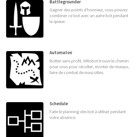
Battlegrounder
Gagner des points d'honneur, vous pouvez
combiner ce bot avec un autre bot pendant
la queue.
Automaton
Botter sans profil, WRobot trouve le chemin
pour vous pour récolter, monter de niveaux,
faire de combat de mascottes.
Schedule
Faite le planning des bot à utiliser pendant
votre absence.