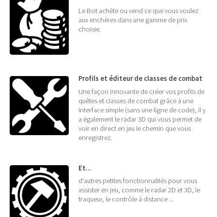
Le Bot achête ou vend ce que vous voulez
aux enchères dans une gamme de prix
choisie.
Profils et éditeur de classes de combat
Une façon innovante de créer vos profils de
quêtes et classes de combat grâce à une
interface simple (sans une ligne de code), il y
a également le radar 3D qui vous permet de
voir en direct en jeu le chemin que vous
enregistrez.
Et...
d'autres petites fonctionnalités pour vous
assister en jeu, comme le radar 2D et 3D, le
traqueur, le contrôle à distance ...