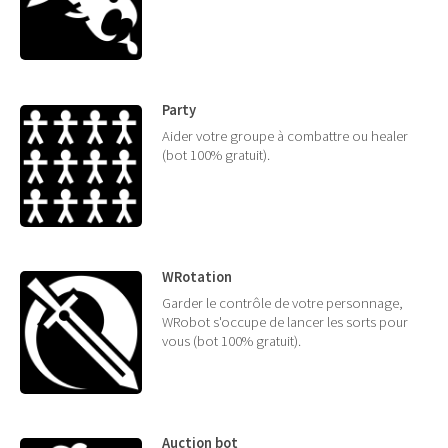
Party
Aider votre groupe à combattre ou healer
(bot 100% gratuit).
WRotation
Garder le contrôle de votre personnage,
WRobot s'occupe de lancer les sorts pour
vous (bot 100% gratuit).
Auction bot