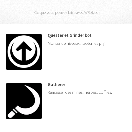
Ce que vous pouvez faire avec WRobot
Quester et Grinder bot
Monter de niveaux, looter les pnj.
Gatherer
Ramasser des mines, herbes, coffres.