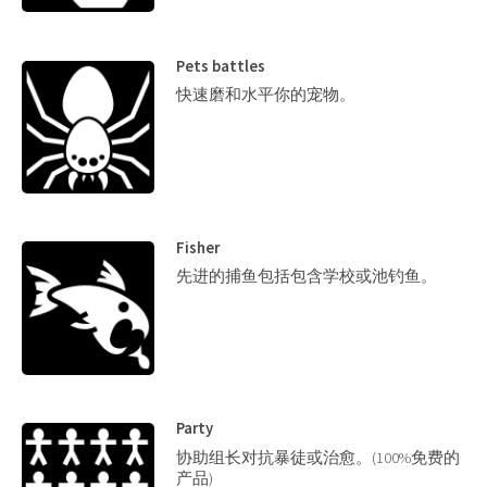
Pets battles
快速磨和水平你的宠物。
Fisher
先进的捕鱼包括包含学校或池钓鱼。
Party
协助组长对抗暴徒或治愈。(100%免费的
产品)