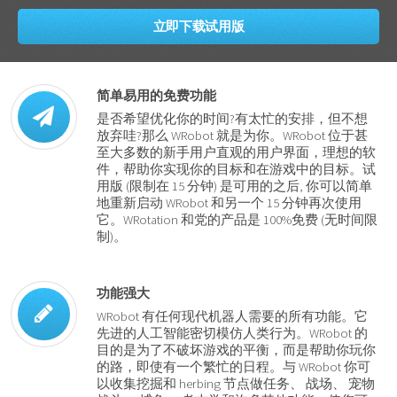
立即下载试用版
简单易用的免费功能
是否希望优化你的时间?有太忙的安排，但不想
放弃哇?那么 WRobot 就是为你。WRobot 位于甚
至大多数的新手用户直观的用户界面，理想的软
件，帮助你实现你的目标和在游戏中的目标。试
用版 (限制在 15 分钟) 是可用的之后, 你可以简单
地重新启动 WRobot 和另一个 15 分钟再次使用
它。WRotation 和党的产品是 100%免费 (无时间限
制)。
功能强大
WRobot 有任何现代机器人需要的所有功能。它
先进的人工智能密切模仿人类行为。WRobot 的
目的是为了不破坏游戏的平衡，而是帮助你玩你
的路，即使有一个繁忙的日程。与 WRobot 你可
以收集挖掘和 herbing 节点做任务、 战场、 宠物