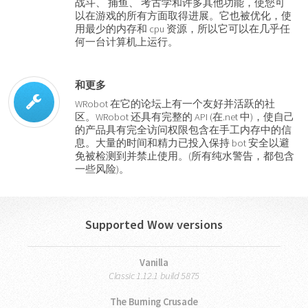
战斗、 捕鱼、 考古学和许多其他功能，使您可
以在游戏的所有方面取得进展。它也被优化，使
用最少的内存和 cpu 资源，所以它可以在几乎任
何一台计算机上运行。
和更多
WRobot 在它的论坛上有一个友好并活跃的社
区。WRobot 还具有完整的 API (在.net 中)，使自己
的产品具有完全访问权限包含在手工内存中的信
息。大量的时间和精力已投入保持 bot 安全以避
免被检测到并禁止使用。(所有纯水警告，都包含
一些风险)。
Supported Wow versions
Vanilla
Classic 1.12.1 build 5875
The Burning Crusade