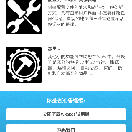
创建配置文件的追求和战斗类一种创新
方式。具有图形用户界面 (不需要修改任
何代码)。直观的地图和三维雷达显示活
你记录的路径。
杰里...
其他小的功能可帮助您在 WoW 中。当袋
子是充分的包括 3D 和 2D 雷达、 跟踪
器、 远程访问、 自动冶炼、 探矿、 铣
削和自动邮寄的物品......
你是否准备继续?
立即下载 WRobot 试用版
联系我们