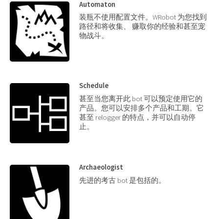
Automaton
装瓶不使用配置文件。WRobot 为您找到
路径和将收集、 赚取你的经验和甚至宠
物战斗。
Schedule
甚至当您离开此 bot 可以预定使用它的
产品。您可以安排多个产品和工期。它
甚至 relogger 的特点，并可以自动停
止。
Archaeologist
先进的考古 bot 是包括的。